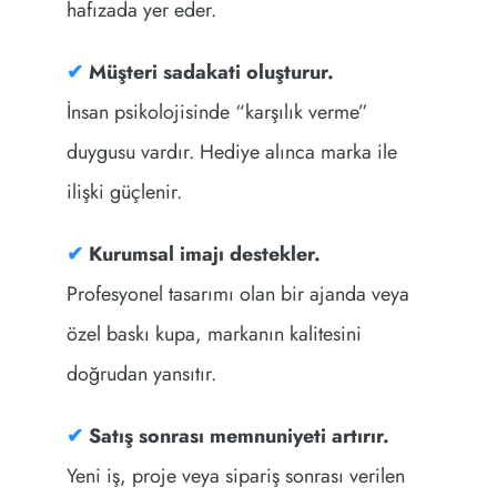
hafızada yer eder.
✔
Müşteri sadakati oluşturur.
İnsan psikolojisinde “karşılık verme”
duygusu vardır. Hediye alınca marka ile
ilişki güçlenir.
✔
Kurumsal imajı destekler.
Profesyonel tasarımı olan bir ajanda veya
özel baskı kupa, markanın kalitesini
doğrudan yansıtır.
✔
Satış sonrası memnuniyeti artırır.
Yeni iş, proje veya sipariş sonrası verilen