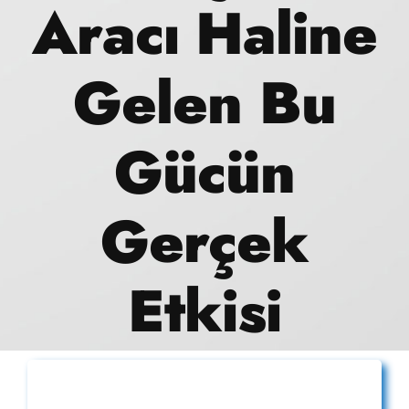
Aracı Haline
Referanslar
İletişim
Gelen Bu
Teklif Alın
Gücün
Gerçek
Etkisi