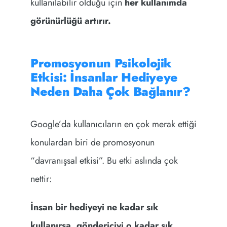
kullanılabilir olduğu için
her kullanımda
görünürlüğü artırır.
Promosyonun Psikolojik
Etkisi: İnsanlar Hediyeye
Neden Daha Çok Bağlanır?
Google’da kullanıcıların en çok merak ettiği
konulardan biri de promosyonun
“davranışsal etkisi”. Bu etki aslında çok
nettir:
İnsan bir hediyeyi ne kadar sık
kullanırsa, göndericiyi o kadar sık